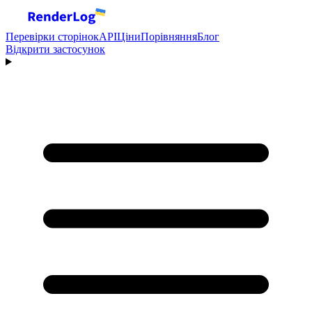
Перевірки сторінок
API
Ціни
Порівняння
Блог
Відкрити застосунок