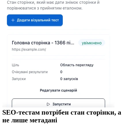
SEO-тестам потрібен стан сторінки, а
не лише метадані