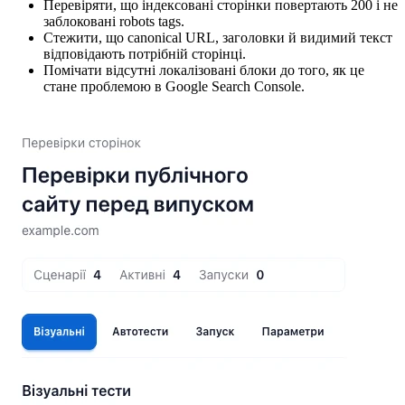
Перевіряти, що індексовані сторінки повертають 200 і не
заблоковані robots tags.
Стежити, що canonical URL, заголовки й видимий текст
відповідають потрібній сторінці.
Помічати відсутні локалізовані блоки до того, як це
стане проблемою в Google Search Console.