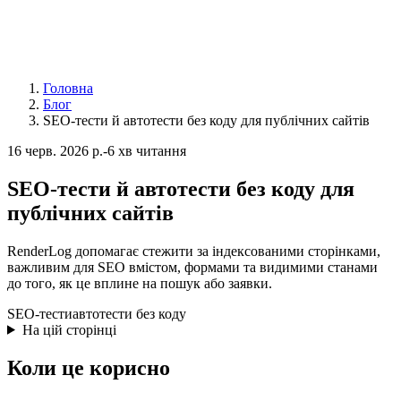
Головна
Блог
SEO-тести й автотести без коду для публічних сайтів
16 черв. 2026 р.
-
6 хв читання
SEO-тести й автотести без коду для
публічних сайтів
RenderLog допомагає стежити за індексованими сторінками,
важливим для SEO вмістом, формами та видимими станами
до того, як це вплине на пошук або заявки.
SEO-тести
автотести без коду
На цій сторінці
Коли це корисно