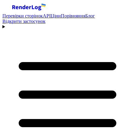
Перевірки сторінок
API
Ціни
Порівняння
Блог
Відкрити застосунок