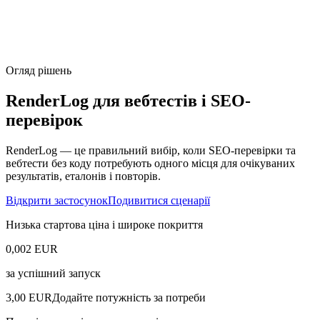
Огляд рішень
RenderLog для вебтестів і SEO-
перевірок
RenderLog — це правильний вибір, коли SEO-перевірки та
вебтести без коду потребують одного місця для очікуваних
результатів, еталонів і повторів.
Відкрити застосунок
Подивитися сценарії
Низька стартова ціна і широке покриття
0,002 EUR
за успішний запуск
3,00 EUR
Додайте потужність за потреби