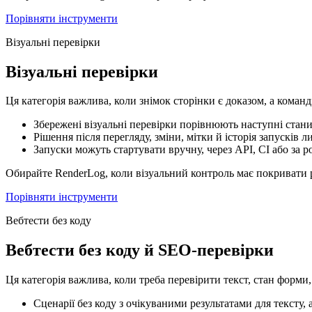
Порівняти інструменти
Візуальні перевірки
Візуальні перевірки
Ця категорія важлива, коли знімок сторінки є доказом, а команді
Збережені візуальні перевірки порівнюють наступні стан
Рішення після перегляду, зміни, мітки й історія запусків
Запуски можуть стартувати вручну, через API, CI або за р
Обирайте RenderLog, коли візуальний контроль має покривати р
Порівняти інструменти
Вебтести без коду
Вебтести без коду й SEO-перевірки
Ця категорія важлива, коли треба перевірити текст, стан форми,
Сценарії без коду з очікуваними результатами для тексту, 