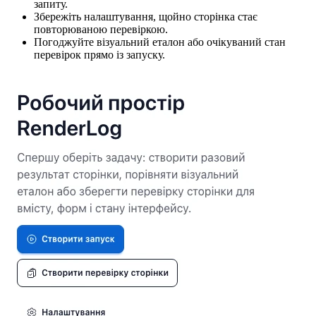
запиту.
Збережіть налаштування, щойно сторінка стає
повторюваною перевіркою.
Погоджуйте візуальний еталон або очікуваний стан
перевірок прямо із запуску.