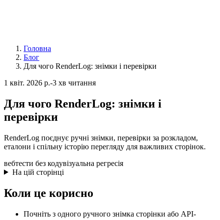
Головна
Блог
Для чого RenderLog: знімки і перевірки
1 квіт. 2026 р.
-
3 хв читання
Для чого RenderLog: знімки і
перевірки
RenderLog поєднує ручні знімки, перевірки за розкладом,
еталони і спільну історію перегляду для важливих сторінок.
вебтести без коду
візуальна регресія
На цій сторінці
Коли це корисно
Почніть з одного ручного знімка сторінки або API-