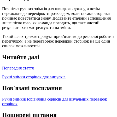
Почніть з ручних знімків для швидкого доказу, а потім
переходьте до перевірок за розкладом, коли та сама сторінка
починає повертатися знову. Додавайте еталони і сповіщення
лише після того, як команда погодить, що таке чистий
результат і хто має реагувати на зміни.
Такий шлях тримає продукт привʼязаним до реальної роботи з
переглядом, а не перетворює перевірки сторінок на ще один
список можливостей.
Читайте далі
Попередня стаття
Ручні знімки сторінок для випусків
Пов'язані посилання
Ручні знімки
Порівняння сервісів для візуальних перевірок
сторінок
Поширені питання