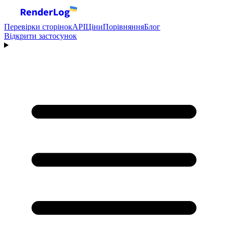
Перевірки сторінок
API
Ціни
Порівняння
Блог
Відкрити застосунок