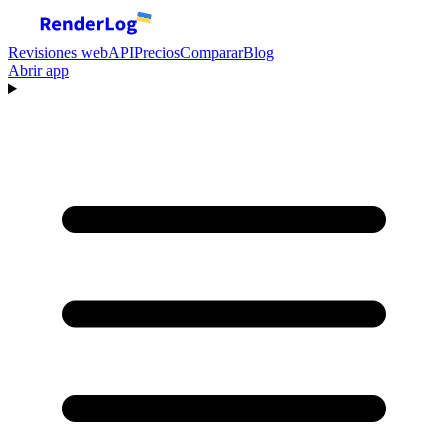
Revisiones web
API
Precios
Comparar
Blog
Abrir app