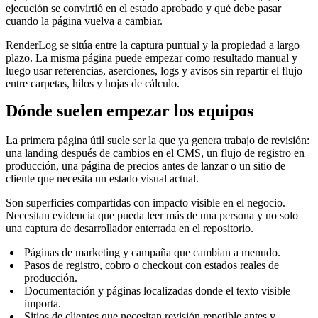
ejecución se convirtió en el estado aprobado y qué debe pasar
cuando la página vuelva a cambiar.
RenderLog se sitúa entre la captura puntual y la propiedad a largo
plazo. La misma página puede empezar como resultado manual y
luego usar referencias, aserciones, logs y avisos sin repartir el flujo
entre carpetas, hilos y hojas de cálculo.
Dónde suelen empezar los equipos
La primera página útil suele ser la que ya genera trabajo de revisión:
una landing después de cambios en el CMS, un flujo de registro en
producción, una página de precios antes de lanzar o un sitio de
cliente que necesita un estado visual actual.
Son superficies compartidas con impacto visible en el negocio.
Necesitan evidencia que pueda leer más de una persona y no solo
una captura de desarrollador enterrada en el repositorio.
Páginas de marketing y campaña que cambian a menudo.
Pasos de registro, cobro o checkout con estados reales de
producción.
Documentación y páginas localizadas donde el texto visible
importa.
Sitios de clientes que necesitan revisión repetible antes y