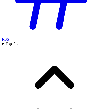
RSS
Español