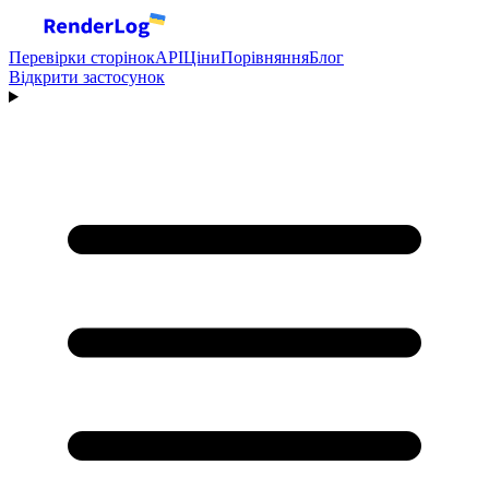
Перевірки сторінок
API
Ціни
Порівняння
Блог
Відкрити застосунок