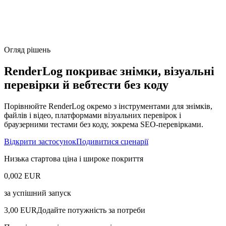
Огляд рішень
RenderLog покриває знімки, візуальні
перевірки й вебтести без коду
Порівнюйте RenderLog окремо з інструментами для знімків,
файлів і відео, платформами візуальних перевірок і
браузерними тестами без коду, зокрема SEO-перевірками.
Відкрити застосунок
Подивитися сценарії
Низька стартова ціна і широке покриття
0,002 EUR
за успішний запуск
3,00 EUR
Додайте потужність за потреби