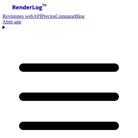
Revisiones web
API
Precios
Comparar
Blog
Abrir app