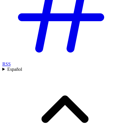
RSS
Español