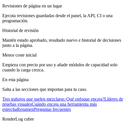
Revisiones de página en un lugar
Ejecuta revisiones guardadas desde el panel, la API, CI o una
programación.
Historial de revisión
Mantén estado aprobado, resultado nuevo e historial de decisiones
junto a la página.
Menor coste inicial
Empieza con precio por uso y añade módulos de capacidad solo
cuando la carga crezca.
En esta página
Salta a las secciones que importan para tu caso.
Tres trabajos que suelen mezclarse
¿Qué enfoque encaja?
Líderes de
pruebas visuales
Cuándo encaja una herramienta más
estrecha
Resumen
Preguntas frecuentes
RenderLog cubre