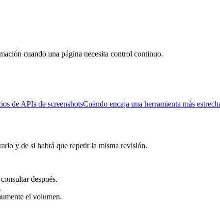
mación cuando una página necesita control continuo.
ios de APIs de screenshots
Cuándo encaja una herramienta más estrech
rlo y de si habrá que repetir la misma revisión.
 consultar después.
.
 aumente el volumen.