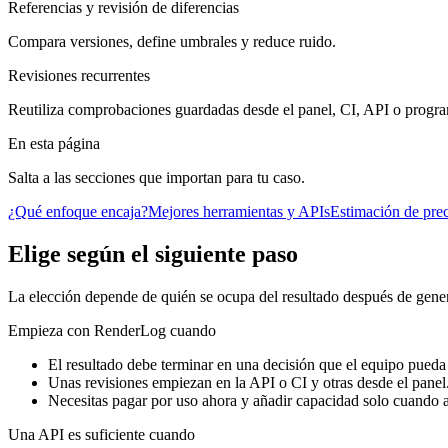
Referencias y revisión de diferencias
Compara versiones, define umbrales y reduce ruido.
Revisiones recurrentes
Reutiliza comprobaciones guardadas desde el panel, CI, API o progra
En esta página
Salta a las secciones que importan para tu caso.
¿Qué enfoque encaja?
Mejores herramientas y APIs
Estimación de prec
Elige según el siguiente paso
La elección depende de quién se ocupa del resultado después de genera
Empieza con RenderLog cuando
El resultado debe terminar en una decisión que el equipo pueda
Unas revisiones empiezan en la API o CI y otras desde el panel
Necesitas pagar por uso ahora y añadir capacidad solo cuando
Una API es suficiente cuando