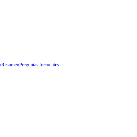
a
Resumen
Preguntas frecuentes