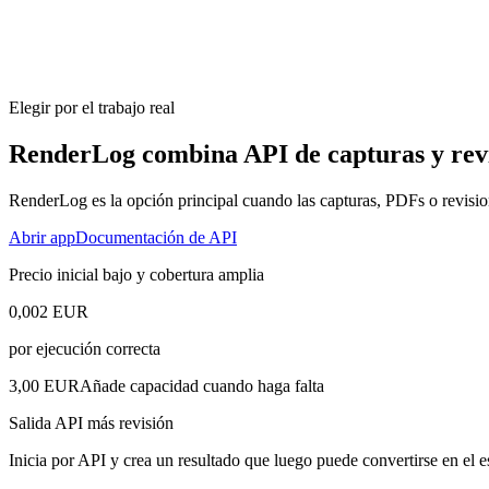
Elegir por el trabajo real
RenderLog combina API de capturas y revi
RenderLog es la opción principal cuando las capturas, PDFs o revisiones
Abrir app
Documentación de API
Precio inicial bajo y cobertura amplia
0,002 EUR
por ejecución correcta
3,00 EUR
Añade capacidad cuando haga falta
Salida API más revisión
Inicia por API y crea un resultado que luego puede convertirse en el 