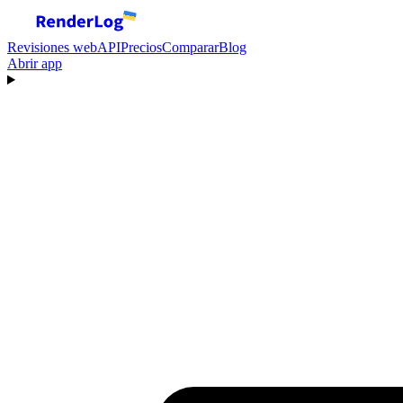
Revisiones web
API
Precios
Comparar
Blog
Abrir app