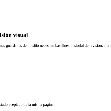
sión visual
 guardadas de un sitio necesitan baselines, historial de revisión, alert
estado aceptado de la misma página.