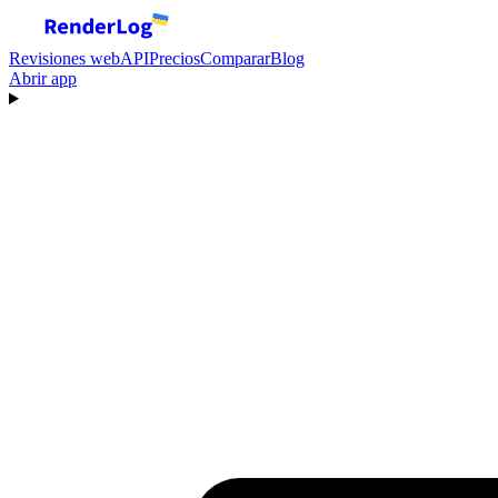
Revisiones web
API
Precios
Comparar
Blog
Abrir app