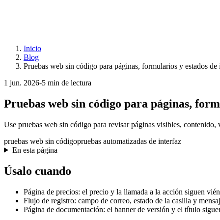
Inicio
Blog
Pruebas web sin código para páginas, formularios y estados de 
1 jun. 2026
-
5 min de lectura
Pruebas web sin código para páginas, formu
Use pruebas web sin código para revisar páginas visibles, contenido, v
pruebas web sin código
pruebas automatizadas de interfaz
En esta página
Úsalo cuando
Página de precios: el precio y la llamada a la acción siguen vié
Flujo de registro: campo de correo, estado de la casilla y mensa
Página de documentación: el banner de versión y el título siguen