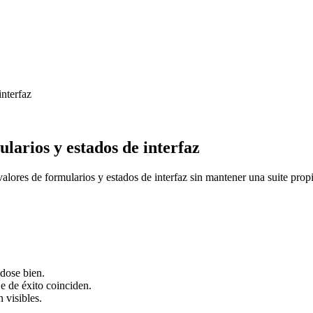
interfaz
larios y estados de interfaz
alores de formularios y estados de interfaz sin mantener una suite prop
ndose bien.
je de éxito coinciden.
 visibles.