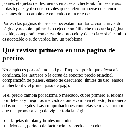
planes, etiquetas de descuento, enlaces al checkout, límites de uso,
notas legales y diseños móviles que suelen romperse en silencio
después de un cambio de contenido o un release.
Por eso las páginas de precios necesitan monitorización a nivel de
página y no solo uptime. Una ejecución útil debe mostrar la página
visible, compararla con el estado aprobado y dejar claro si el cambio
es aceptable o si de verdad hay un problema.
Qué revisar primero en una página de
precios
No empieces por cada nota al pie. Empieza por lo que afecta a la
confianza, los ingresos o la carga de soporte: precio principal,
comparación de planes, estado de descuento, límites de uso, enlace
al checkout y el primer paso de pago.
Si el precio cambia por idioma o mercado, cubre primero el idioma
por defecto y luego los mercados donde cambien el texto, la moneda
o las notas legales. Las comprobaciones concretas se revisan mejor
que una promesa vaga de vigilar toda la página.
Tarjetas de plan y límites incluidos.
Moneda, periodo de facturación y precios tachados.