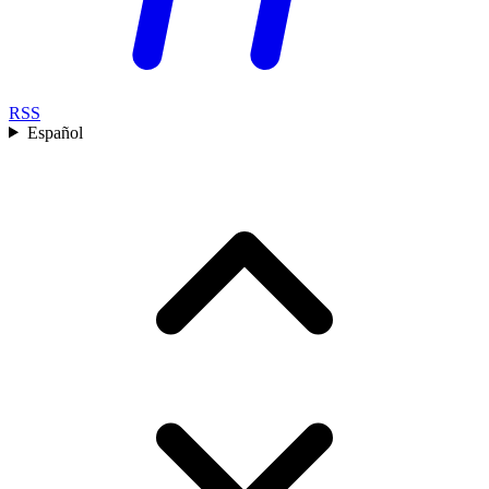
RSS
Español