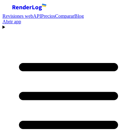
Revisiones web
API
Precios
Comparar
Blog
Abrir app