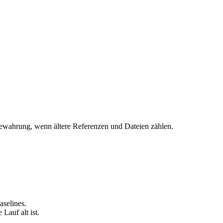
bewahrung, wenn ältere Referenzen und Dateien zählen.
selines.
Lauf alt ist.