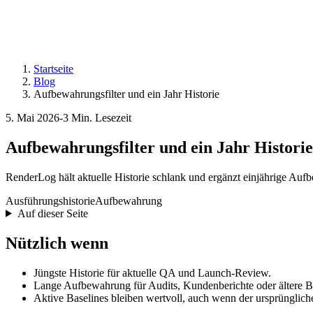
Startseite
Blog
Aufbewahrungsfilter und ein Jahr Historie
5. Mai 2026
-
3 Min. Lesezeit
Aufbewahrungsfilter und ein Jahr Historie
RenderLog hält aktuelle Historie schlank und ergänzt einjährige Auf
Ausführungshistorie
Aufbewahrung
Auf dieser Seite
Nützlich wenn
Jüngste Historie für aktuelle QA und Launch-Review.
Lange Aufbewahrung für Audits, Kundenberichte oder ältere Ba
Aktive Baselines bleiben wertvoll, auch wenn der ursprüngliche 