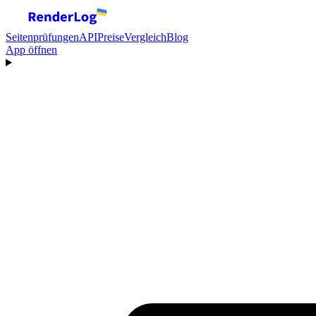
Seitenprüfungen
API
Preise
Vergleich
Blog
App öffnen