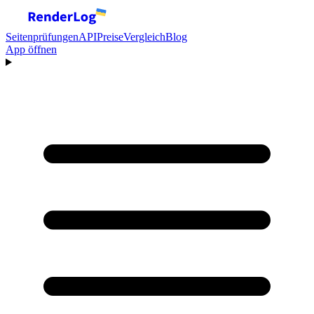
Seitenprüfungen
API
Preise
Vergleich
Blog
App öffnen