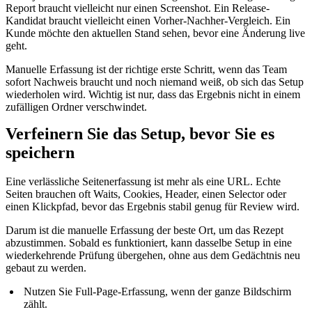
Report braucht vielleicht nur einen Screenshot. Ein Release-
Kandidat braucht vielleicht einen Vorher-Nachher-Vergleich. Ein
Kunde möchte den aktuellen Stand sehen, bevor eine Änderung live
geht.
Manuelle Erfassung ist der richtige erste Schritt, wenn das Team
sofort Nachweis braucht und noch niemand weiß, ob sich das Setup
wiederholen wird. Wichtig ist nur, dass das Ergebnis nicht in einem
zufälligen Ordner verschwindet.
Verfeinern Sie das Setup, bevor Sie es
speichern
Eine verlässliche Seitenerfassung ist mehr als eine URL. Echte
Seiten brauchen oft Waits, Cookies, Header, einen Selector oder
einen Klickpfad, bevor das Ergebnis stabil genug für Review wird.
Darum ist die manuelle Erfassung der beste Ort, um das Rezept
abzustimmen. Sobald es funktioniert, kann dasselbe Setup in eine
wiederkehrende Prüfung übergehen, ohne aus dem Gedächtnis neu
gebaut zu werden.
Nutzen Sie Full-Page-Erfassung, wenn der ganze Bildschirm
zählt.