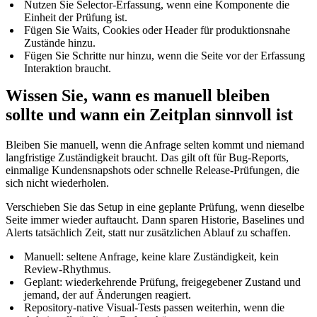
Nutzen Sie Selector-Erfassung, wenn eine Komponente die
Einheit der Prüfung ist.
Fügen Sie Waits, Cookies oder Header für produktionsnahe
Zustände hinzu.
Fügen Sie Schritte nur hinzu, wenn die Seite vor der Erfassung
Interaktion braucht.
Wissen Sie, wann es manuell bleiben
sollte und wann ein Zeitplan sinnvoll ist
Bleiben Sie manuell, wenn die Anfrage selten kommt und niemand
langfristige Zuständigkeit braucht. Das gilt oft für Bug-Reports,
einmalige Kundensnapshots oder schnelle Release-Prüfungen, die
sich nicht wiederholen.
Verschieben Sie das Setup in eine geplante Prüfung, wenn dieselbe
Seite immer wieder auftaucht. Dann sparen Historie, Baselines und
Alerts tatsächlich Zeit, statt nur zusätzlichen Ablauf zu schaffen.
Manuell: seltene Anfrage, keine klare Zuständigkeit, kein
Review-Rhythmus.
Geplant: wiederkehrende Prüfung, freigegebener Zustand und
jemand, der auf Änderungen reagiert.
Repository-native Visual-Tests passen weiterhin, wenn die